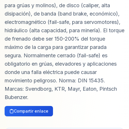
para grúas y molinos), de disco (caliper, alta
disipación), de banda (band brake, económico),
electromagnético (fail-safe, para servomotores),
hidráulico (alta capacidad, para minería). El torque
de frenado debe ser 150-200% del torque
máximo de la carga para garantizar parada
segura. Normalmente cerrado (fail-safe) es
obligatorio en grúas, elevadores y aplicaciones
donde una falla eléctrica puede causar
movimiento peligroso. Norma: DIN 15435.
Marcas: Svendborg, KTR, Mayr, Eaton, Pintsch
Bubenzer.
Compartir enlace