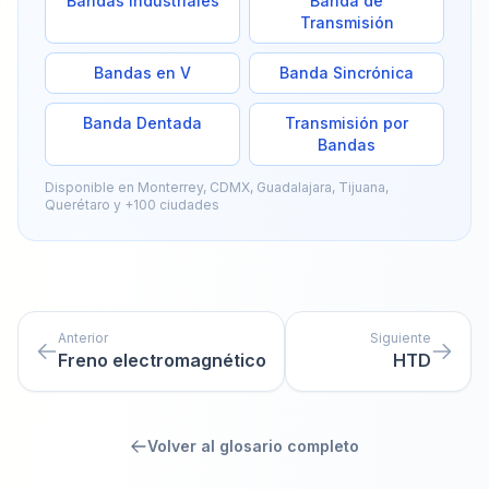
Bandas Industriales
Banda de
Transmisión
Bandas en V
Banda Sincrónica
Banda Dentada
Transmisión por
Bandas
Disponible en Monterrey, CDMX, Guadalajara, Tijuana,
Querétaro y +100 ciudades
Anterior
Siguiente
Freno electromagnético
HTD
Volver al glosario completo