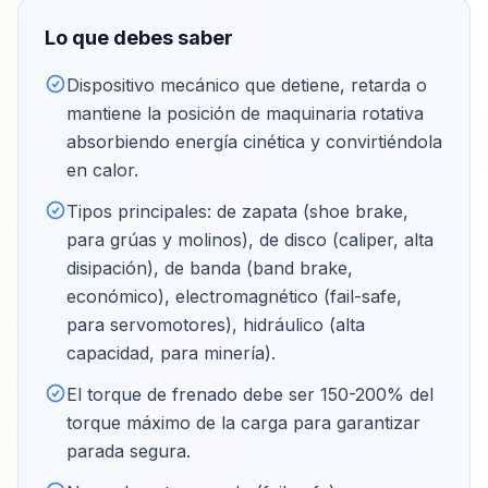
Lo que debes saber
Dispositivo mecánico que detiene, retarda o
mantiene la posición de maquinaria rotativa
absorbiendo energía cinética y convirtiéndola
en calor
.
Tipos principales: de zapata (shoe brake,
para grúas y molinos), de disco (caliper, alta
disipación), de banda (band brake,
económico), electromagnético (fail-safe,
para servomotores), hidráulico (alta
capacidad, para minería)
.
El torque de frenado debe ser 150-200% del
torque máximo de la carga para garantizar
parada segura
.