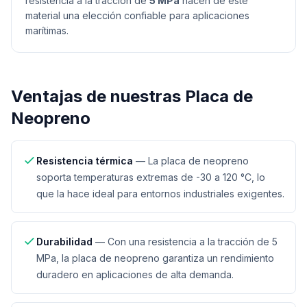
resistencia a la tracción de
5 MPa
hacen de este
material una elección confiable para aplicaciones
marítimas.
Ventajas de nuestras
Placa de
Neopreno
Resistencia térmica
—
La placa de neopreno
soporta temperaturas extremas de -30 a 120 °C, lo
que la hace ideal para entornos industriales exigentes.
Durabilidad
—
Con una resistencia a la tracción de 5
MPa, la placa de neopreno garantiza un rendimiento
duradero en aplicaciones de alta demanda.