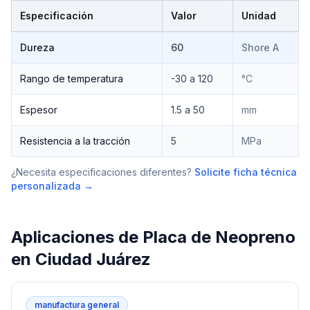
Especificación
Valor
Unidad
Especificaciones técnicas de
Placa de Neopreno
Dureza
60
Shore A
Rango de temperatura
-30 a 120
°C
Espesor
1.5 a 50
mm
Resistencia a la tracción
5
MPa
¿Necesita especificaciones diferentes?
Solicite ficha técnica
personalizada →
Aplicaciones de
Placa de Neopreno
en
Ciudad Juárez
manufactura general