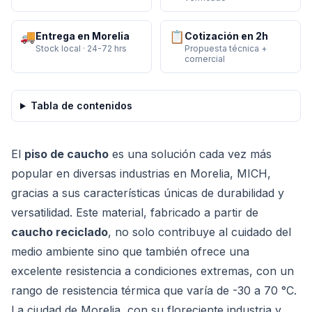
🚚
📋
Entrega en Morelia
Cotización en 2h
Stock local · 24-72 hrs
Propuesta técnica +
comercial
Tabla de contenidos
El
piso de caucho
es una solución cada vez más
popular en diversas industrias en Morelia, MICH,
gracias a sus características únicas de durabilidad y
versatilidad. Este material, fabricado a partir de
caucho reciclado
, no solo contribuye al cuidado del
medio ambiente sino que también ofrece una
excelente resistencia a condiciones extremas, con un
rango de resistencia térmica que varía de -30 a 70 °C.
La ciudad de Morelia, con su floreciente industria y