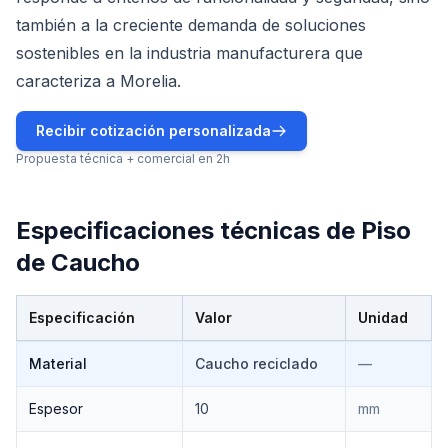
también a la creciente demanda de soluciones
sostenibles en la industria manufacturera que
caracteriza a Morelia.
Recibir cotización personalizada
Propuesta técnica + comercial en 2h
Especificaciones técnicas de
Piso
de Caucho
Especificación
Valor
Unidad
Especificaciones técnicas de
Piso de Caucho
Material
Caucho reciclado
—
Espesor
10
mm