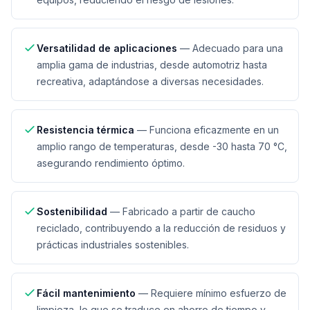
Versatilidad de aplicaciones
—
Adecuado para una
amplia gama de industrias, desde automotriz hasta
recreativa, adaptándose a diversas necesidades.
Resistencia térmica
—
Funciona eficazmente en un
amplio rango de temperaturas, desde -30 hasta 70 °C,
asegurando rendimiento óptimo.
Sostenibilidad
—
Fabricado a partir de caucho
reciclado, contribuyendo a la reducción de residuos y
prácticas industriales sostenibles.
Fácil mantenimiento
—
Requiere mínimo esfuerzo de
limpieza, lo que se traduce en ahorro de tiempo y