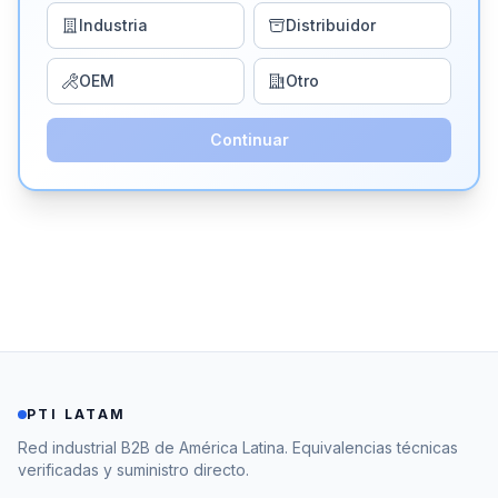
Industria
Distribuidor
OEM
Otro
Continuar
PTI LATAM
Red industrial B2B de América Latina. Equivalencias técnicas
verificadas y suministro directo.