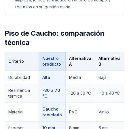
recursos en su gestión diaria.
Piso de Caucho
: comparación
técnica
Nuestro
Alternativa
Alternativa
Criterio
producto
A
B
Comparación técnica de
Piso de Caucho
Durabilidad
Alta
Media
Baja
Resistencia
-30 a 70
-20 a 50 °C
-10 a 40 °C
térmica
°C
Caucho
Material
PVC
Vinilo
reciclado
Espesor
10 mm
8 mm
6 mm