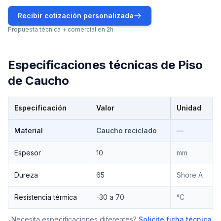
Recibir cotización personalizada
Propuesta técnica + comercial en 2h
Especificaciones técnicas de
Piso
de Caucho
Especificación
Valor
Unidad
Especificaciones técnicas de
Piso de Caucho
Material
Caucho reciclado
—
Espesor
10
mm
Dureza
65
Shore A
Resistencia térmica
-30 a 70
°C
¿Necesita especificaciones diferentes?
Solicite ficha técnica