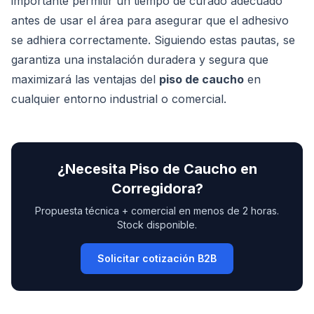
importante permitir un tiempo de curado adecuado
antes de usar el área para asegurar que el adhesivo
se adhiera correctamente. Siguiendo estas pautas, se
garantiza una instalación duradera y segura que
maximizará las ventajas del
piso de caucho
en
cualquier entorno industrial o comercial.
¿Necesita
Piso de Caucho
en
Corregidora
?
Propuesta técnica + comercial en menos de 2 horas.
Stock disponible.
Solicitar cotización B2B