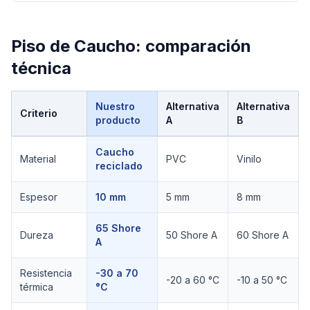
Piso de Caucho
: comparación
técnica
Nuestro
Alternativa
Alternativa
Criterio
producto
A
B
Comparación técnica de
Piso de Caucho
Caucho
Material
PVC
Vinilo
reciclado
Espesor
10 mm
5 mm
8 mm
65 Shore
Dureza
50 Shore A
60 Shore A
A
Resistencia
-30 a 70
-20 a 60 °C
-10 a 50 °C
térmica
°C