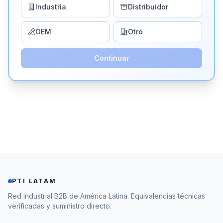
Industria
Distribuidor
OEM
Otro
Continuar
PTI LATAM
Red industrial B2B de América Latina. Equivalencias técnicas
verificadas y suministro directo.