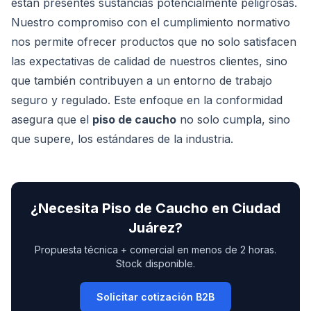
están presentes sustancias potencialmente peligrosas.
Nuestro compromiso con el cumplimiento normativo
nos permite ofrecer productos que no solo satisfacen
las expectativas de calidad de nuestros clientes, sino
que también contribuyen a un entorno de trabajo
seguro y regulado. Este enfoque en la conformidad
asegura que el
piso de caucho
no solo cumpla, sino
que supere, los estándares de la industria.
¿Necesita
Piso de Caucho
en
Ciudad
Juárez
?
Propuesta técnica + comercial en menos de 2 horas.
Stock disponible.
Solicitar cotización B2B