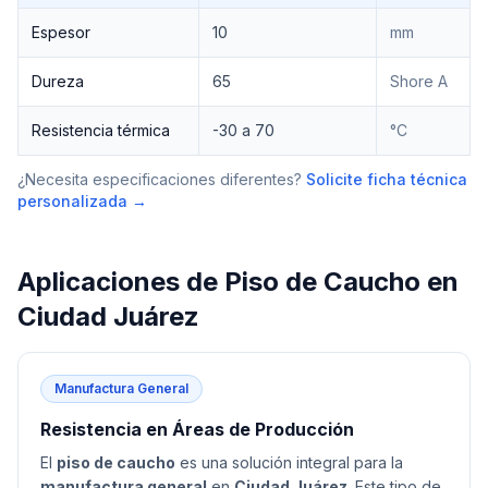
Espesor
10
mm
Dureza
65
Shore A
Resistencia térmica
-30 a 70
°C
¿Necesita especificaciones diferentes?
Solicite ficha técnica
personalizada →
Aplicaciones de
Piso de Caucho
en
Ciudad Juárez
Manufactura General
Resistencia en Áreas de Producción
El
piso de caucho
es una solución integral para la
manufactura general
en
Ciudad Juárez
. Este tipo de