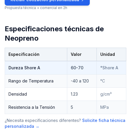
Propuesta técnica + comercial en 2h
Especificaciones técnicas de
Neopreno
Especificación
Valor
Unidad
Especificaciones técnicas de
Neopreno
Dureza Shore A
60-70
°Shore A
Rango de Temperatura
-40 a 120
°C
Densidad
1.23
g/cm³
Resistencia a la Tensión
5
MPa
¿Necesita especificaciones diferentes?
Solicite ficha técnica
personalizada →