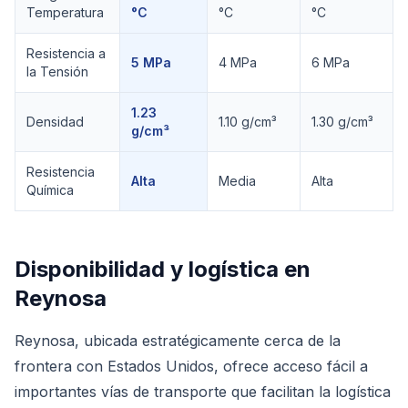
Temperatura
°C
°C
°C
Resistencia a
5 MPa
4 MPa
6 MPa
la Tensión
1.23
Densidad
1.10 g/cm³
1.30 g/cm³
g/cm³
Resistencia
Alta
Media
Alta
Química
Disponibilidad y logística en
Reynosa
Reynosa, ubicada estratégicamente cerca de la
frontera con Estados Unidos, ofrece acceso fácil a
importantes vías de transporte que facilitan la logística