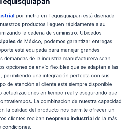
Tequisquiapan
strial
por metro en Tequisquiapan está diseñada
e nuestros productos lleguen rápidamente a su
timizando la cadena de suministro. Ubicados
cipales
de México, podemos garantizar entregas
nsporte está equipada para manejar grandes
s demandas de la industria manufacturera sean
s opciones de envío flexibles que se adaptan a las
s, permitiendo una integración perfecta con sus
o de atención al cliente está siempre disponible
 actualizaciones en tiempo real y asegurando que
 contratiempos. La combinación de nuestra capacidad
n la calidad del producto nos permite ofrecer un
ros clientes reciban
neopreno industrial
de la más
s condiciones.