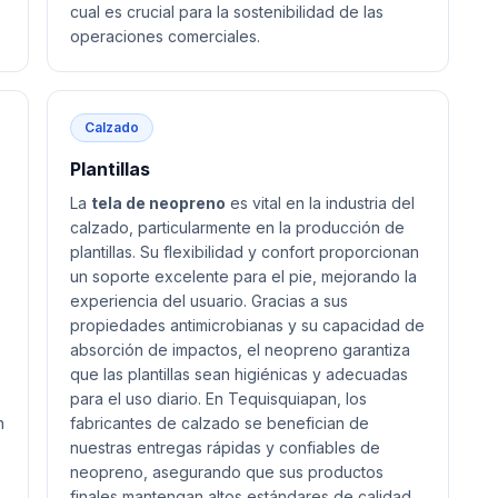
cual es crucial para la sostenibilidad de las
operaciones comerciales.
Calzado
Plantillas
La
tela de neopreno
es vital en la industria del
calzado, particularmente en la producción de
plantillas. Su flexibilidad y confort proporcionan
un soporte excelente para el pie, mejorando la
experiencia del usuario. Gracias a sus
propiedades antimicrobianas y su capacidad de
absorción de impactos, el neopreno garantiza
que las plantillas sean higiénicas y adecuadas
para el uso diario. En Tequisquiapan, los
n
fabricantes de calzado se benefician de
nuestras entregas rápidas y confiables de
neopreno, asegurando que sus productos
finales mantengan altos estándares de calidad.