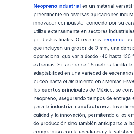
Neopreno industrial
es un material versátil
preeminente en diversas aplicaciones indust
innovador compuesto, conocido por su carác
utiliza extensamente en sectores industriales 
productos finales. Ofrecemos
neopreno
por
que incluyen un grosor de 3 mm, una densi
operacional que varía desde -40 hasta 120 °
extremas. Su ancho de 1.5 metros facilita la
adaptabilidad en una variedad de escenarios 
buceo hasta el aislamiento en sistemas HVA
los
puertos principales
de México, se convie
neopreno, asegurando tiempos de entrega ef
para la
industria manufacturera
. Invertir
calidad y la innovación, permitiendo a las 
de producción sino también anticiparse a l
compromiso con la excelencia y la satisfacci