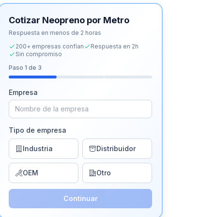
Cotizar
Neopreno por Metro
Respuesta en menos de 2 horas
200+ empresas confían
Respuesta en 2h
Sin compromiso
Paso
1
de 3
Empresa
Tipo de empresa
Industria
Distribuidor
OEM
Otro
Continuar