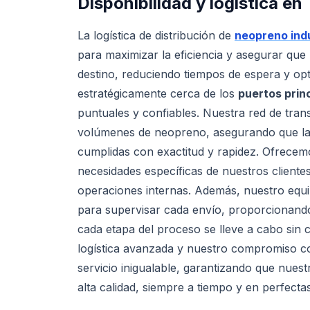
Disponibilidad y logística en
La logística de distribución de
neopreno indu
para maximizar la eficiencia y asegurar qu
destino, reduciendo tiempos de espera y op
estratégicamente cerca de los
puertos prin
puntuales y confiables. Nuestra red de tra
volúmenes de neopreno, asegurando que la
cumplidas con exactitud y rapidez. Ofrecemo
necesidades específicas de nuestros cliente
operaciones internas. Además, nuestro equip
para supervisar cada envío, proporcionando
cada etapa del proceso se lleve a cabo sin
logística avanzada y nuestro compromiso co
servicio inigualable, garantizando que nuest
alta calidad, siempre a tiempo y en perfecta