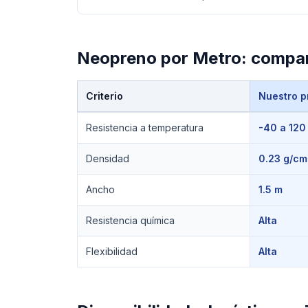
Neopreno por Metro
: compa
Criterio
Nuestro p
Comparación técnica de
Neopreno por Metro
Resistencia a temperatura
-40 a 120
Densidad
0.23 g/cm
Ancho
1.5 m
Resistencia química
Alta
Flexibilidad
Alta