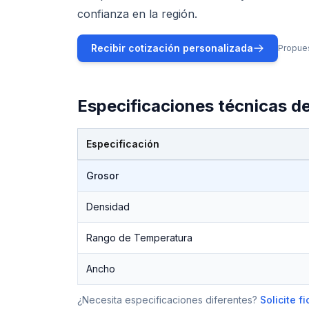
confianza en la región.
Recibir cotización personalizada
Propues
Especificaciones técnicas d
Especificación
Especificaciones técnicas de
Neopreno por Metro
Grosor
Densidad
Rango de Temperatura
Ancho
¿Necesita especificaciones diferentes?
Solicite 