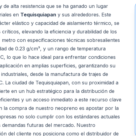
 y de alta resistencia que se ha ganado un lugar
riales en
Tequisquiapan
y sus alrededores. Este
ter elástico y capacidad de aislamiento térmico, se
críticos, elevando la eficiencia y durabilidad de los
 metro con especificaciones técnicas sobresalientes
dad de 0.23 g/cm³, y un rango de temperatura
C, lo que lo hace ideal para enfrentar condiciones
 aplicación en amplias superficies, garantizando su
industriales, desde la manufactura de trajes de
C. La ciudad de Tequisquiapan, con su proximidad a
rte en un hub estratégico para la distribución de
icientes y un acceso inmediato a este recurso clave
 en la compra de nuestro neopreno es apostar por la
empresas no solo cumplir con los estándares actuales
as demandas futuras del mercado. Nuestro
ón del cliente nos posiciona como el distribuidor de