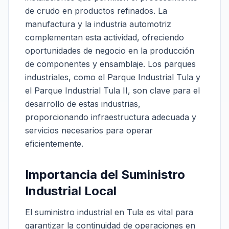
de crudo en productos refinados. La
manufactura y la industria automotriz
complementan esta actividad, ofreciendo
oportunidades de negocio en la producción
de componentes y ensamblaje. Los parques
industriales, como el Parque Industrial Tula y
el Parque Industrial Tula II, son clave para el
desarrollo de estas industrias,
proporcionando infraestructura adecuada y
servicios necesarios para operar
eficientemente.
Importancia del Suministro
Industrial Local
El suministro industrial en Tula es vital para
garantizar la continuidad de operaciones en