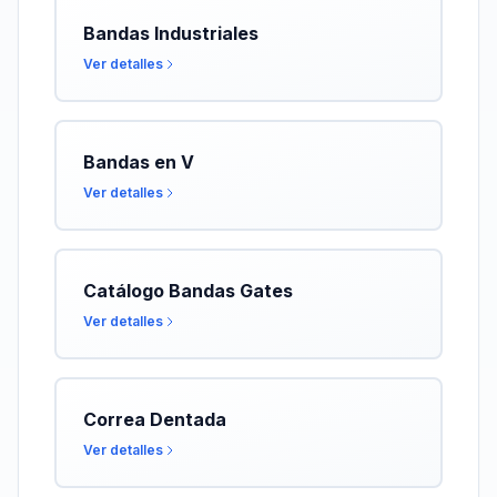
Bandas Industriales
Ver detalles
Bandas en V
Ver detalles
Catálogo Bandas Gates
Ver detalles
Correa Dentada
Ver detalles