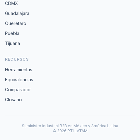
CDMX
Guadalajara
Querétaro
Puebla
Tijuana
RECURSOS
Herramientas
Equivalencias
Comparador
Glosario
Suministro industrial B2B en México y América Latina
© 2026 PTI LATAM