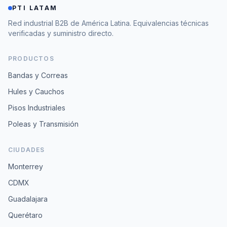
PTI LATAM
Red industrial B2B de América Latina. Equivalencias técnicas
verificadas y suministro directo.
PRODUCTOS
Bandas y Correas
Hules y Cauchos
Pisos Industriales
Poleas y Transmisión
CIUDADES
Monterrey
CDMX
Guadalajara
Querétaro