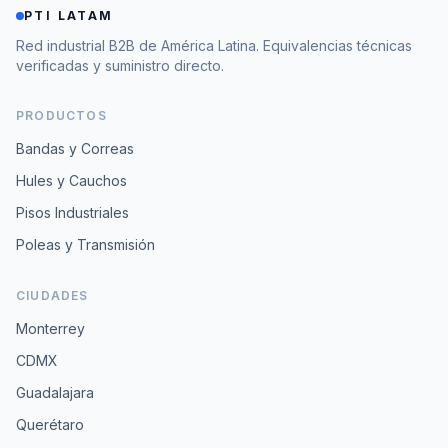
PTI LATAM
Red industrial B2B de América Latina. Equivalencias técnicas
verificadas y suministro directo.
PRODUCTOS
Bandas y Correas
Hules y Cauchos
Pisos Industriales
Poleas y Transmisión
CIUDADES
Monterrey
CDMX
Guadalajara
Querétaro