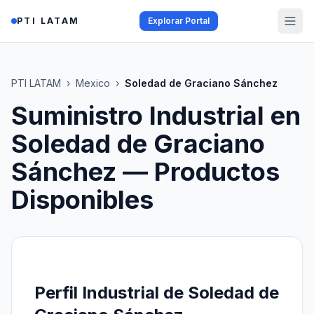
Saltar al contenido
PTI LATAM
Explorar Portal
PTI LATAM
›
Mexico
›
Soledad de Graciano Sánchez
Suministro Industrial en
Soledad de Graciano
Sánchez
— Productos
Disponibles
Perfil Industrial de Soledad de