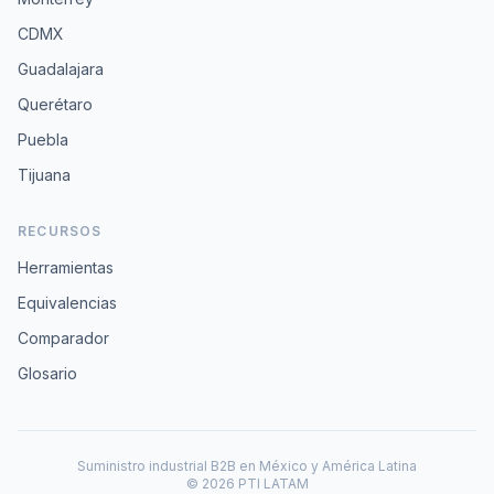
CDMX
Guadalajara
Querétaro
Puebla
Tijuana
RECURSOS
Herramientas
Equivalencias
Comparador
Glosario
Suministro industrial B2B en México y América Latina
© 2026 PTI LATAM