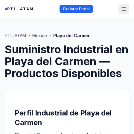
Saltar al contenido
PTI LATAM
Explorar Portal
PTI LATAM
›
Mexico
›
Playa del Carmen
Suministro Industrial en
Playa del Carmen
—
Productos Disponibles
Perfil Industrial de Playa del
Carmen