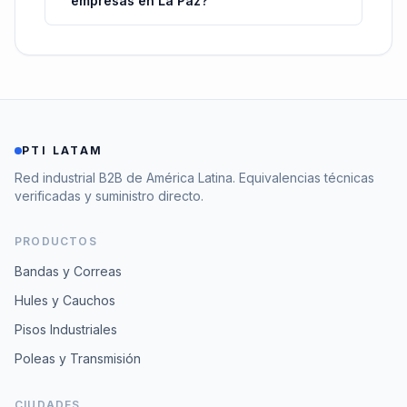
empresas en La Paz?
PTI LATAM
Red industrial B2B de América Latina. Equivalencias técnicas
verificadas y suministro directo.
PRODUCTOS
Bandas y Correas
Hules y Cauchos
Pisos Industriales
Poleas y Transmisión
CIUDADES