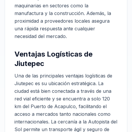
maquinarias en sectores como la
manufactura y la construcción. Además, la
proximidad a proveedores locales asegura
una rápida respuesta ante cualquier
necesidad del mercado.
Ventajas Logísticas de
Jiutepec
Una de las principales ventajas logísticas de
Jiutepec es su ubicación estratégica. La
ciudad está bien conectada a través de una
red vial eficiente y se encuentra a solo 120
km del Puerto de Acapulco, facilitando el
acceso a mercados tanto nacionales como
internacionales. La cercanía a la Autopista del
Sol permite un transporte ágil y seguro de