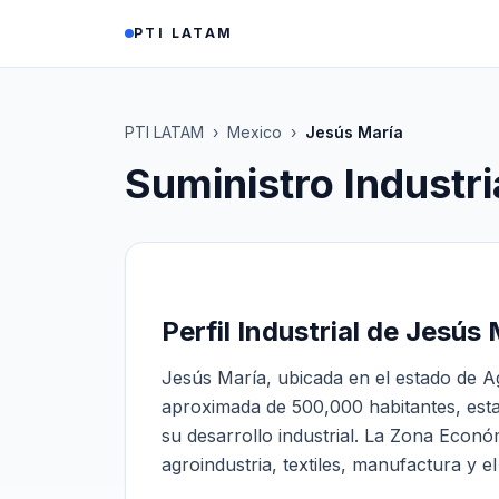
Saltar al contenido
PTI LATAM
PTI LATAM
›
Mexico
›
Jesús María
Suministro Industri
Perfil Industrial de Jesús
Jesús María, ubicada en el estado de A
aproximada de 500,000 habitantes, esta
su desarrollo industrial. La Zona Econó
agroindustria, textiles, manufactura y e