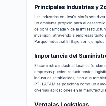
Principales Industrias y Z
Las industrias en Jesús María son diver
un ambiente propicio para el desarrollo 
de obra calificada y de la infraestruct
inversión, atrayendo a empresas tanto 
Parque Industrial El Bajío son ejemplos
Importancia del Suministro
El suministro industrial local es funda
empresas pueden reducir costos logístic
industrias establecidas, sino que tambi
PTI LATAM se posiciona como un aliado 
diversas aplicaciones en la manufactura 
Ventajas Logísticas