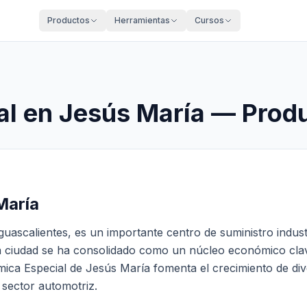
Productos
Herramientas
Cursos
al en
Jesús María
— Produ
 María
guascalientes, es un importante centro de suministro indus
 ciudad se ha consolidado como un núcleo económico clave
mica Especial de Jesús María fomenta el crecimiento de div
l sector automotriz.