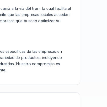
ía a la vía del tren, lo cual facilita el
mite que las empresas locales accedan
s empresas que buscan optimizar su
des específicas de las empresas en
 variedad de productos, incluyendo
ndustrias. Nuestro compromiso es
nte.