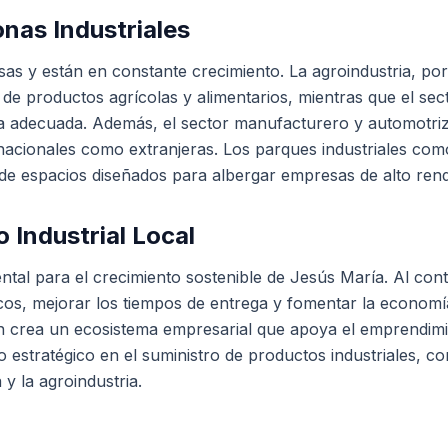
onas Industriales
sas y están en constante crecimiento. La agroindustria, po
de productos agrícolas y alimentarios, mientras que el sect
ura adecuada. Además, el sector manufacturero y automotriz 
nacionales como extranjeras. Los parques industriales como
 de espacios diseñados para albergar empresas de alto rend
 Industrial Local
mental para el crecimiento sostenible de Jesús María. Al co
os, mejorar los tiempos de entrega y fomentar la economía 
én crea un ecosistema empresarial que apoya el emprendimi
estratégico en el suministro de productos industriales, co
y la agroindustria.