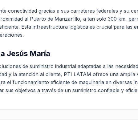
 conectividad gracias a sus carreteras federales y su cercan
roximidad al Puerto de Manzanillo, a tan solo 300 km, per
iciente. Esta infraestructura logística es crucial para la
eraciones.
a Jesús María
uciones de suministro industrial adaptadas a las necesida
dad y la atención al cliente, PTI LATAM ofrece una amplia
a el funcionamiento eficiente de maquinaria en diversas i
 sus objetivos a través de un suministro confiable y eficie