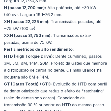
Largura 12,7-50,8 mm.
H (passo 12,700 mm):
Alta potência, até ~30 kW
(40 cv). Largura 19,1-76,2 mm.
XH (passo 22,225 mm):
Transmissões pesadas, até
~75 kW (100 cv).
XXH (passo 31,750 mm):
Transmissões extra-
pesadas, acima de 75 kW.
Perfis métricos de alto rendimento:
HTD (High Torque Drive):
Dente curvilíneo, passos
3M, 5M, 8M, 14M, 20M. Projeto da Gates que melhora
a distribuição de carga no dente. Os mais usados na
indústria são 8M e 14M.
GT (Gates Tooth) / GT3:
Evolução do HTD com perfil
de dente otimizado que reduz o efeito de "ratcheting"
(salto de dentes sob carga). Capacidade de
transmissão 30 % superior ao HTD do mesmo passo.