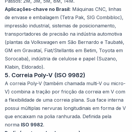
Passos: 2M, 3M, 5M, 8M, 14M.
Aplicações-chave no Brasil:
Máquinas CNC, linhas
de envase e embalagem (Tetra Pak, SIG Combibloc),
impressão industrial, sistemas de posicionamento,
transportadores de precisão na indústria automotiva
(plantas da Volkswagen em São Bernardo e Taubaté,
GM em Gravataí, Fiat/Stellantis em Betim, Toyota em
Sorocaba), indústria de celulose e papel (Suzano,
Klabin, Eldorado).
5. Correia Poly-V (ISO 9982)
A correia Poly-V (também chamada multi-V ou micro-
V) combina a tração por fricção da correia em V com
a flexibilidade de uma correia plana. Sua face interna
possui múltiplas nervuras longitudinais em forma de V
que encaixam na polia ranhurada. Definida pela
norma
ISO 9982
.