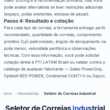
maior scoring é a recomendação primária, mas você
pode avaliar alternativas se tiver restrições adicionais
(espaço, polias existentes, estoque de peças).
Passo 4: Resultado e cotação
Para cada tipo de correia, a ferramenta entrega: perfil
recomendado, quantidade de correias, comprimento
primitivo (Lp) padronizado, ângulo de abraçamento na
polia menor, velocidade periférica e observações
técnicas. Com essa informação, você pode solicitar
cotação direta à PTI LATAM Brasil ou validar contra o
catálogo de qualquer fabricante — Gates PowerGrip,
Optibelt RED POWER, Continental CONTI-V ou Dayco.
Inicio
/
Herramientas
/
Seletor de Correias Industrial
Seletor de Correias
Industrial