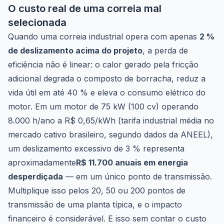
O custo real de uma correia mal
selecionada
Quando uma correia industrial opera com apenas
2 %
de deslizamento acima do projeto
, a perda de
eficiência não é linear: o calor gerado pela fricção
adicional degrada o composto de borracha, reduz a
vida útil em até 40 % e eleva o consumo elétrico do
motor. Em um motor de 75 kW (100 cv) operando
8.000 h/ano a R$ 0,65/kWh (tarifa industrial média no
mercado cativo brasileiro, segundo dados da ANEEL),
um deslizamento excessivo de 3 % representa
aproximadamente
R$ 11.700 anuais em energia
desperdiçada
— em um único ponto de transmissão.
Multiplique isso pelos 20, 50 ou 200 pontos de
transmissão de uma planta típica, e o impacto
financeiro é considerável. E isso sem contar o custo