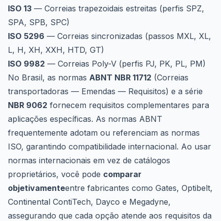
ISO 13
— Correias trapezoidais estreitas (perfis SPZ,
SPA, SPB, SPC)
ISO 5296
— Correias sincronizadas (passos MXL, XL,
L, H, XH, XXH, HTD, GT)
ISO 9982
— Correias Poly-V (perfis PJ, PK, PL, PM)
No Brasil, as normas
ABNT NBR 11712
(Correias
transportadoras — Emendas — Requisitos) e a série
NBR 9062
fornecem requisitos complementares para
aplicações específicas. As normas ABNT
frequentemente adotam ou referenciam as normas
ISO, garantindo compatibilidade internacional. Ao usar
normas internacionais em vez de catálogos
proprietários, você pode
comparar
objetivamente
entre fabricantes como Gates, Optibelt,
Continental ContiTech, Dayco e Megadyne,
assegurando que cada opção atende aos requisitos da