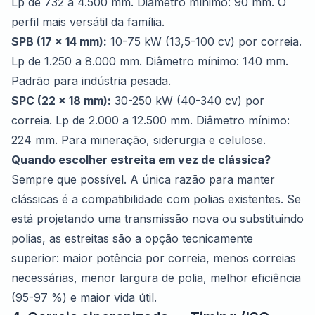
Lp de 732 a 4.500 mm. Diâmetro mínimo: 90 mm. O
perfil mais versátil da família.
SPB (17 x 14 mm):
10-75 kW (13,5-100 cv) por correia.
Lp de 1.250 a 8.000 mm. Diâmetro mínimo: 140 mm.
Padrão para indústria pesada.
SPC (22 x 18 mm):
30-250 kW (40-340 cv) por
correia. Lp de 2.000 a 12.500 mm. Diâmetro mínimo:
224 mm. Para mineração, siderurgia e celulose.
Quando escolher estreita em vez de clássica?
Sempre que possível. A única razão para manter
clássicas é a compatibilidade com polias existentes. Se
está projetando uma transmissão nova ou substituindo
polias, as estreitas são a opção tecnicamente
superior: maior potência por correia, menos correias
necessárias, menor largura de polia, melhor eficiência
(95-97 %) e maior vida útil.