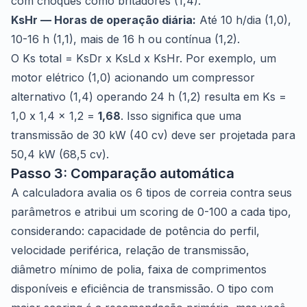
com choques como britadores (1,4).
KsHr — Horas de operação diária:
Até 10 h/dia (1,0),
10-16 h (1,1), mais de 16 h ou contínua (1,2).
O Ks total = KsDr x KsLd x KsHr. Por exemplo, um
motor elétrico (1,0) acionando um compressor
alternativo (1,4) operando 24 h (1,2) resulta em Ks =
1,0 x 1,4 x 1,2 =
1,68
. Isso significa que uma
transmissão de 30 kW (40 cv) deve ser projetada para
50,4 kW (68,5 cv).
Passo 3: Comparação automática
A calculadora avalia os 6 tipos de correia contra seus
parâmetros e atribui um scoring de 0-100 a cada tipo,
considerando: capacidade de potência do perfil,
velocidade periférica, relação de transmissão,
diâmetro mínimo de polia, faixa de comprimentos
disponíveis e eficiência de transmissão. O tipo com