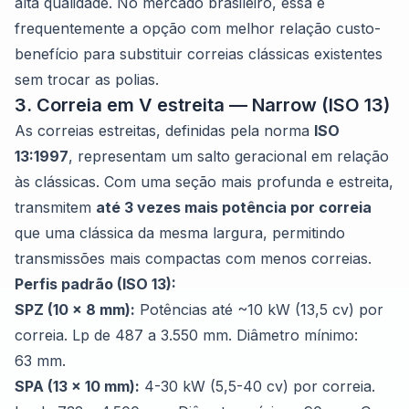
alta qualidade. No mercado brasileiro, essa é
frequentemente a opção com melhor relação custo-
benefício para substituir correias clássicas existentes
sem trocar as polias.
3. Correia em V estreita — Narrow (ISO 13)
As correias estreitas, definidas pela norma
ISO
13:1997
, representam um salto geracional em relação
às clássicas. Com uma seção mais profunda e estreita,
transmitem
até 3 vezes mais potência por correia
que uma clássica da mesma largura, permitindo
transmissões mais compactas com menos correias.
Perfis padrão (ISO 13):
SPZ (10 x 8 mm):
Potências até ~10 kW (13,5 cv) por
correia. Lp de 487 a 3.550 mm. Diâmetro mínimo:
63 mm.
SPA (13 x 10 mm):
4-30 kW (5,5-40 cv) por correia.