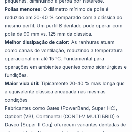
pequenas, diminuindo a perda por histerese.
Polias menores:
O diâmetro mínimo de polia é
reduzido em 30-40 % comparado com a clássica do
mesmo perfil. Um perfil B dentado pode operar com
polia de 90 mm vs. 125 mm da clássica.
Melhor dissipação de calor:
As ranhuras atuam
como canais de ventilação, reduzindo a temperatura
operacional em até 15 °C. Fundamental para
operações em ambientes quentes como siderúrgicas e
fundições.
Maior vida útil:
Tipicamente 20-40 % mais longa que
a equivalente clássica encapada nas mesmas
condições.
Fabricantes como Gates (PowerBand, Super HC),
Optibelt (VB), Continental (CONTI-V MULTIBRID) e
Dayco (Super II Cog) oferecem variantes dentadas de