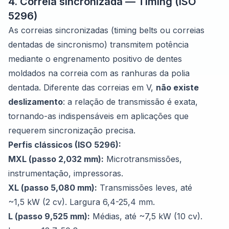
4. Correia sincronizada — Timing (ISO
5296)
As correias sincronizadas (timing belts ou correias
dentadas de sincronismo) transmitem potência
mediante o engrenamento positivo de dentes
moldados na correia com as ranhuras da polia
dentada. Diferente das correias em V,
não existe
deslizamento
: a relação de transmissão é exata,
tornando-as indispensáveis em aplicações que
requerem sincronização precisa.
Perfis clássicos (ISO 5296):
MXL (passo 2,032 mm):
Microtransmissões,
instrumentação, impressoras.
XL (passo 5,080 mm):
Transmissões leves, até
~1,5 kW (2 cv). Largura 6,4-25,4 mm.
L (passo 9,525 mm):
Médias, até ~7,5 kW (10 cv).