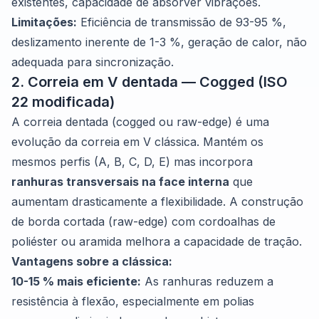
existentes, capacidade de absorver vibrações.
Limitações:
Eficiência de transmissão de 93-95 %,
deslizamento inerente de 1-3 %, geração de calor, não
adequada para sincronização.
2. Correia em V dentada — Cogged (ISO
22 modificada)
A correia dentada (cogged ou raw-edge) é uma
evolução da correia em V clássica. Mantém os
mesmos perfis (A, B, C, D, E) mas incorpora
ranhuras transversais na face interna
que
aumentam drasticamente a flexibilidade. A construção
de borda cortada (raw-edge) com cordoalhas de
poliéster ou aramida melhora a capacidade de tração.
Vantagens sobre a clássica:
10-15 % mais eficiente:
As ranhuras reduzem a
resistência à flexão, especialmente em polias