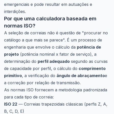
emergenciais e pode resultar em autuações e
interdições.
Por que uma calculadora baseada em
normas ISO?
A seleção de correias não é questão de "procurar no
catálogo a que mais se parece". É um processo de
engenharia que envolve o cálculo da
potência de
projeto
(potência nominal x fator de serviço), a
determinação do
perfil adequado
segundo as curvas
de capacidade por perfil, o cálculo do
comprimento
primitivo
, a verificação do
ângulo de abraçamento
e
a correção por relação de transmissão.
As normas ISO fornecem a metodologia padronizada
para cada tipo de correia:
ISO 22
— Correias trapezoidais clássicas (perfis Z, A,
B, C, D, E)