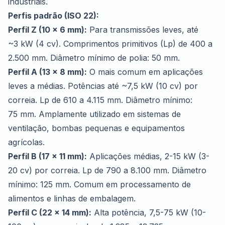
industriais.
Perfis padrão (ISO 22):
Perfil Z (10 x 6 mm):
Para transmissões leves, até
~3 kW (4 cv). Comprimentos primitivos (Lp) de 400 a
2.500 mm. Diâmetro mínimo de polia: 50 mm.
Perfil A (13 x 8 mm):
O mais comum em aplicações
leves a médias. Potências até ~7,5 kW (10 cv) por
correia. Lp de 610 a 4.115 mm. Diâmetro mínimo:
75 mm. Amplamente utilizado em sistemas de
ventilação, bombas pequenas e equipamentos
agrícolas.
Perfil B (17 x 11 mm):
Aplicações médias, 2-15 kW (3-
20 cv) por correia. Lp de 790 a 8.100 mm. Diâmetro
mínimo: 125 mm. Comum em processamento de
alimentos e linhas de embalagem.
Perfil C (22 x 14 mm):
Alta potência, 7,5-75 kW (10-