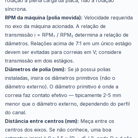
rotação a plena carga da placa, não a rotação
síncrona.
RPM da máquina (polia movida):
Velocidade requerida
no eixo da máquina acionada. A relação de
transmissão i = RPM₁ / RPM₂ determina a relação de
diâmetros. Relações acima de 7:1 em um único estágio
devem ser evitadas para correias em V; considere
transmissão em dois estágios.
Diâmetros de polia (mm):
Se já possui polias
instaladas, insira os diâmetros primitivos (não o
diâmetro externo). O diâmetro primitivo é onde a
correia faz contato efetivo — tipicamente 2-5 mm
menor que o diâmetro externo, dependendo do perfil
do canal.
Distância entre centros (mm):
Meça entre os
centros dos eixos. Se não conhece, uma boa