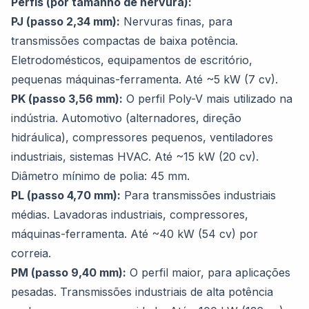
Perfis (por tamanho de nervura):
PJ (passo 2,34 mm):
Nervuras finas, para
transmissões compactas de baixa potência.
Eletrodomésticos, equipamentos de escritório,
pequenas máquinas-ferramenta. Até ~5 kW (7 cv).
PK (passo 3,56 mm):
O perfil Poly-V mais utilizado na
indústria. Automotivo (alternadores, direção
hidráulica), compressores pequenos, ventiladores
industriais, sistemas HVAC. Até ~15 kW (20 cv).
Diâmetro mínimo de polia: 45 mm.
PL (passo 4,70 mm):
Para transmissões industriais
médias. Lavadoras industriais, compressores,
máquinas-ferramenta. Até ~40 kW (54 cv) por
correia.
PM (passo 9,40 mm):
O perfil maior, para aplicações
pesadas. Transmissões industriais de alta potência