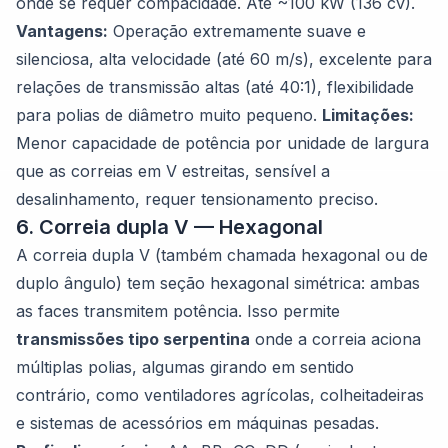
onde se requer compacidade. Até ~100 kW (136 cv).
Vantagens:
Operação extremamente suave e
silenciosa, alta velocidade (até 60 m/s), excelente para
relações de transmissão altas (até 40:1), flexibilidade
para polias de diâmetro muito pequeno.
Limitações:
Menor capacidade de potência por unidade de largura
que as correias em V estreitas, sensível a
desalinhamento, requer tensionamento preciso.
6. Correia dupla V — Hexagonal
A correia dupla V (também chamada hexagonal ou de
duplo ângulo) tem seção hexagonal simétrica: ambas
as faces transmitem potência. Isso permite
transmissões tipo serpentina
onde a correia aciona
múltiplas polias, algumas girando em sentido
contrário, como ventiladores agrícolas, colheitadeiras
e sistemas de acessórios em máquinas pesadas.