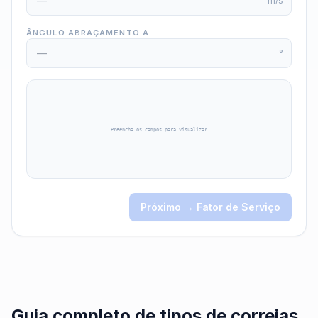
m/s
ÂNGULO ABRAÇAMENTO Α
°
Preencha os campos para visualizar
Próximo → Fator de Serviço
Guia completo de tipos de correias