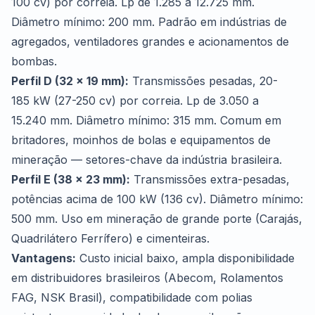
100 cv) por correia. Lp de 1.285 a 12.725 mm.
Diâmetro mínimo: 200 mm. Padrão em indústrias de
agregados, ventiladores grandes e acionamentos de
bombas.
Perfil D (32 x 19 mm):
Transmissões pesadas, 20-
185 kW (27-250 cv) por correia. Lp de 3.050 a
15.240 mm. Diâmetro mínimo: 315 mm. Comum em
britadores, moinhos de bolas e equipamentos de
mineração — setores-chave da indústria brasileira.
Perfil E (38 x 23 mm):
Transmissões extra-pesadas,
potências acima de 100 kW (136 cv). Diâmetro mínimo:
500 mm. Uso em mineração de grande porte (Carajás,
Quadrilátero Ferrífero) e cimenteiras.
Vantagens:
Custo inicial baixo, ampla disponibilidade
em distribuidores brasileiros (Abecom, Rolamentos
FAG, NSK Brasil), compatibilidade com polias