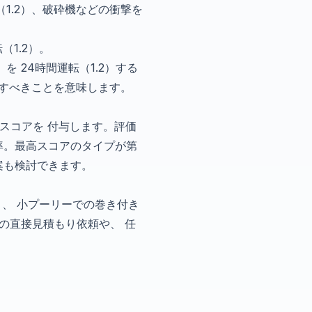
（1.2）、破砕機などの衝撃を
（1.2）。
4）を 24時間運転（1.2）する
設計すべきことを意味します。
スコアを 付与します。評価
率。最高スコアのタイプが第
案も検討できます。
、 小プーリーでの巻き付き
への直接見積もり依頼や、 任