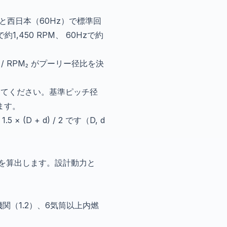
と西日本（60Hz）で標準回
450 RPM、 60Hzで約
/ RPM₂ がプーリー径比を決
してください。基準ピッチ径
ます。
D + d) / 2 です（D, d
Ks）を算出します。設計動力と
機関（1.2）、6気筒以上内燃