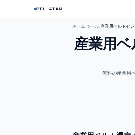
Saltar al contenido
PTI LATAM
ホーム
/
ツール
/
産業用ベルトセレ
産業用ベ
無料の産業用ベ