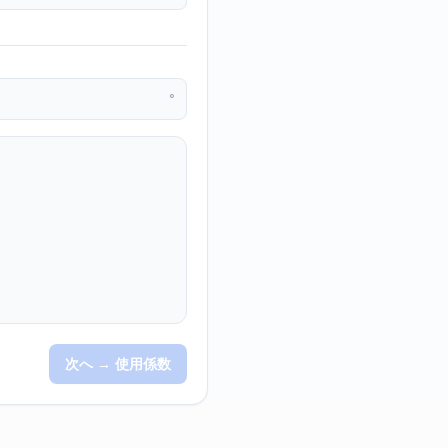
°
次へ → 使用係数