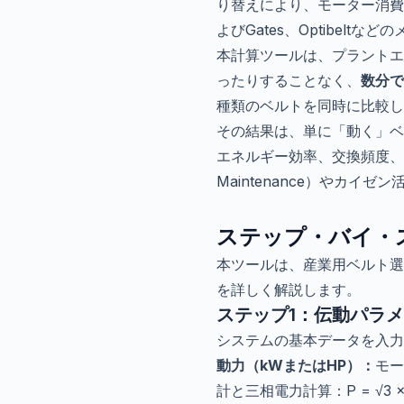
り替えにより、モーター消費
よびGates、Optibel
本計算ツールは、プラントエ
ったりすることなく、
数分で
種類のベルトを同時に比較し
その結果は、単に「動く」ベ
エネルギー効率、交換頻度、既設
Maintenance）やカ
ステップ・バイ・
本ツールは、産業用ベルト選
を詳しく解説します。
ステップ1：伝動パラ
システムの基本データを入力
動力（kWまたはHP）：
モー
計と三相電力計算：P = √3 