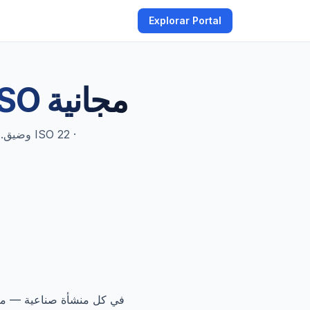
Explorar Portal
حاسبة ISO مجانية
في كل منشأة صناعية — من 