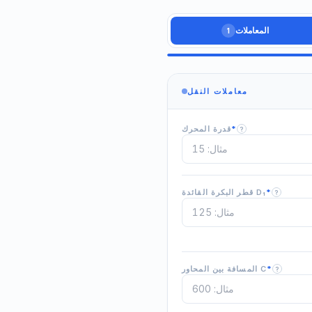
المعاملات
1
معاملات النقل
*
قدرة المحرك
?
*
قطر البكرة القائدة D₁
?
*
المسافة بين المحاور C
?