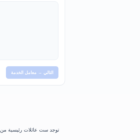
التالي → معامل الخدمة
توجد ست عائلات رئيسية من س