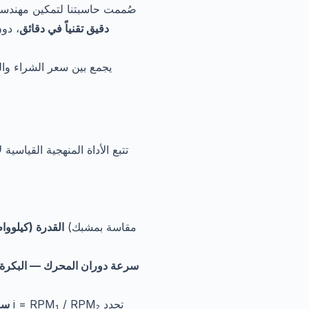
صُممت حاسبتنا لتمكين مهندس
دقيق تقنياً في دقائق
، دو
القدرة (كيلووا
سرعة دوران المحرك — البكرة ال
سرع