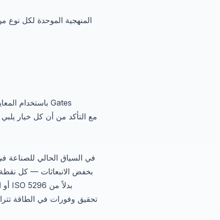
باستخدام المعا
بخفض الانبعاثات — كل نقطة مئ
الكلاسيكية ISO 22)، تحقيق وفورات في الطاقة 