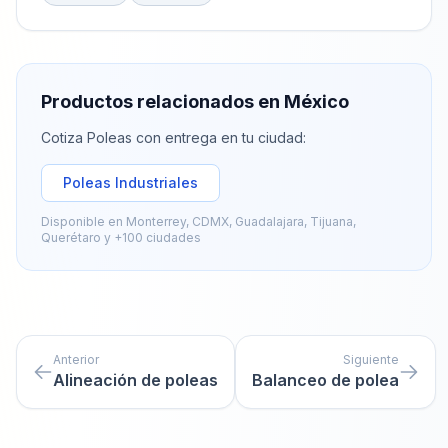
Productos relacionados en México
Cotiza
Poleas
con entrega en tu ciudad:
Poleas Industriales
Disponible en Monterrey, CDMX, Guadalajara, Tijuana,
Querétaro y +100 ciudades
Anterior
Siguiente
Alineación de poleas
Balanceo de polea