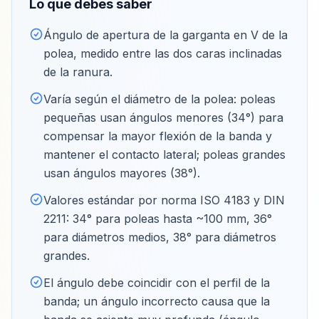
Lo que debes saber
Ángulo de apertura de la garganta en V de la
polea, medido entre las dos caras inclinadas
de la ranura
.
Varía según el diámetro de la polea: poleas
pequeñas usan ángulos menores (34°) para
compensar la mayor flexión de la banda y
mantener el contacto lateral; poleas grandes
usan ángulos mayores (38°)
.
Valores estándar por norma ISO 4183 y DIN
2211: 34° para poleas hasta ~100 mm, 36°
para diámetros medios, 38° para diámetros
grandes
.
El ángulo debe coincidir con el perfil de la
banda; un ángulo incorrecto causa que la