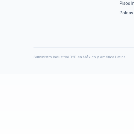
Pisos I
Poleas
Suministro industrial B2B en México y América Latina