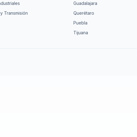
ndustriales
Guadalajara
 y Transmisión
Querétaro
Puebla
Tijuana