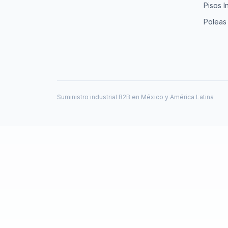
Pisos I
Poleas
Suministro industrial B2B en México y América Latina