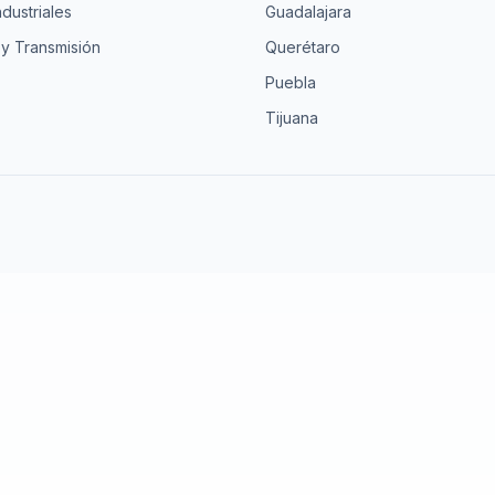
ndustriales
Guadalajara
 y Transmisión
Querétaro
Puebla
Tijuana